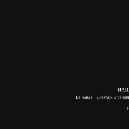
HAR
Le haras
Chevaux à vendr
H