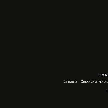
HAR
Le haras
Chevaux à vendr
H