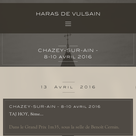
CHAZEY-SUR-AIN -
8-10 avril 2016
13
Avril
2016
CHAZEY-SUR-AIN - 8-10 avril 2016
TAJ HOY, 8ème...
Dans le Grand Prix 1m35, sous la selle de Benoît Cernin.